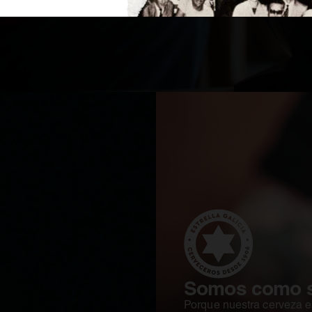
Somos como s
Porque nuestra cerveza es