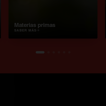
Materias primas
SABER MÁS
1
2
3
4
5
6