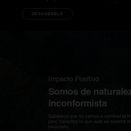
DESCÚBRELO
SE ABRE EN UNA PESTAÑA NUEVA
Impacto Positivo
Somos de naturale
inconformista
Sabemos que no vamos a cambiar el m
pero hacemos lo que está en nuestra 
mejorarlo.