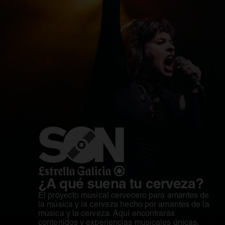
¿A qué suena tu cerveza?
El proyecto musical cervecero para amantes de
la música y la cerveza hecho por amantes de la
música y la cerveza. Aquí encontrarás
contenidos y experiencias musicales únicas.