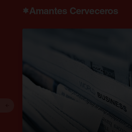
Amantes Cerveceros
Anterior